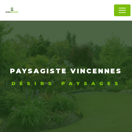
Panneau de gestion des cookies
PAYSAGISTE VINCENNES
DÉSIRS PAYSAGES