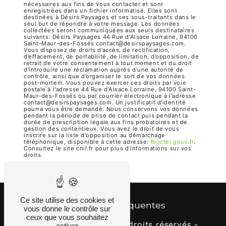
nécessaires aux fins de vous contacter et sont
enregistrées dans un fichier informatisé. Elles sont
destinées à Désirs Paysages et ses sous-traitants dans le
seul but de répondre à votre message. Les données
collectées seront communiquées aux seuls destinataires
suivants: Désirs Paysages 44 Rue d'Alsace Lorraine, 94100
Saint-Maur-des-Fossés contact@desirspaysages.com.
Vous disposez de droits d’accès, de rectification,
d’effacement, de portabilité, de limitation, d’opposition, de
retrait de votre consentement à tout moment et du droit
d’introduire une réclamation auprès d’une autorité de
contrôle, ainsi que d’organiser le sort de vos données
post-mortem. Vous pouvez exercer ces droits par voie
postale à l'adresse 44 Rue d'Alsace Lorraine, 94100 Saint-
Maur-des-Fossés ou par courrier électronique à l'adresse
contact@desirspaysages.com. Un justificatif d'identité
pourra vous être demandé. Nous conservons vos données
pendant la période de prise de contact puis pendant la
durée de prescription légale aux fins probatoires et de
gestion des contentieux. Vous avez le droit de vous
inscrire sur la liste d'opposition au démarchage
téléphonique, disponible à cette adresse:
Bloctel.gouv.fr
.
Consultez le site cnil.fr pour plus d’informations sur vos
droits.
Ce site utilise des cookies et
Recherches fréquentes
vous donne le contrôle sur
ceux que vous souhaitez
©
Vistalid
- 2026 - Tous droits réservés -
activer