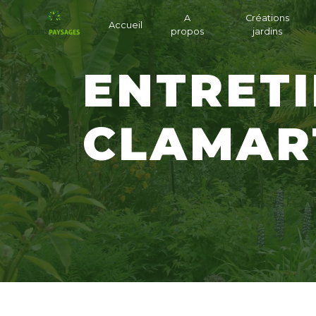
Panneau de gestion des cookies
A
Créations
Accueil
propos
jardins
ENTRETIEN DE HAIES
CLAMAR