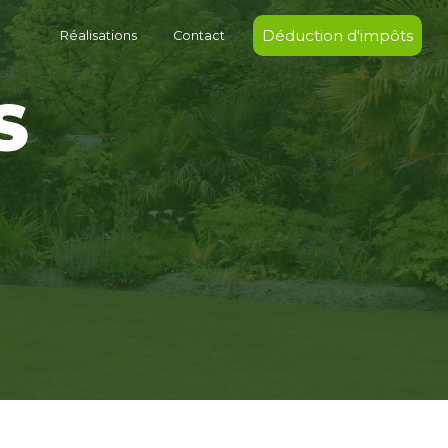
Déduction d'impôts
Réalisations
Contact
S