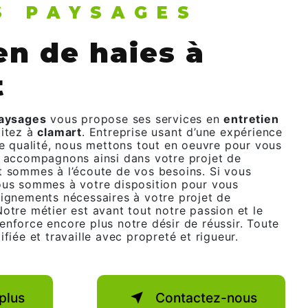
RS PAYSAGES
t
Paysages
vous propose ses services en
entretien
bitez à
clamart
. Entreprise usant d’une expérience
de qualité, nous mettons tout en oeuvre pour vous
s accompagnons ainsi dans votre projet de
 sommes à l’écoute de vos besoins. Si vous
ous sommes à votre disposition pour vous
eignements nécessaires à votre projet de
Notre métier est avant tout notre passion et le
enforce encore plus notre désir de réussir. Toute
ifiée et travaille avec propreté et rigueur.
plus
Contactez-nous