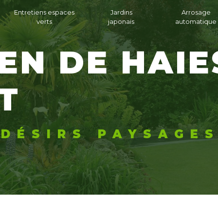
Entretiens espaces
Jardins
Arrosage
verts
japonais
automatique
T
DÉSIRS PAYSAGE