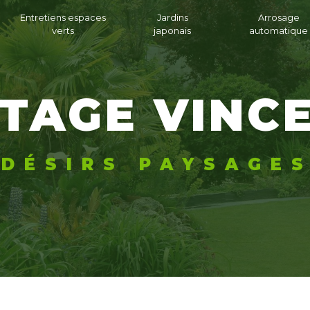
Entretiens espaces
Jardins
Arrosage
verts
japonais
automatique
TTAGE VINC
DÉSIRS PAYSAGE