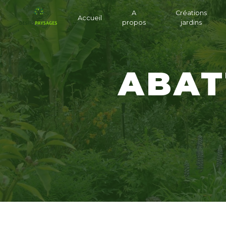
Panneau de gestion des cookies
A
Créations
Accueil
propos
jardins
ABA