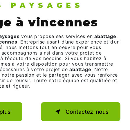
RS PAYSAGES
age à vincennes
Paysages
vous propose ses services en
abattage
,
ncennes
. Entreprise usant d’une expérience et d’un
ité, nous mettons tout en oeuvre pour vous
s accompagnons ainsi dans votre projet de
 l’écoute de vos besoins. Si vous habitez à
mes à votre disposition pour vous transmettre
écessaires à votre projet de
abattage
. Notre
t notre passion et le partager avec vous renforce
ir de réussir. Toute notre équipe est qualifiée et
té et rigueur.
plus
Contactez-nous