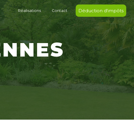
Déduction d'impôts
Réalisations
Contact
ENNES
S