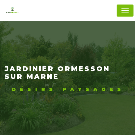
Panneau de gestion des cookies
JARDINIER ORMESSON
SUR MARNE
DÉSIRS PAYSAGES