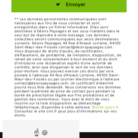
Envoyer
** Les données personnelles communiquées sont
nécessaires aux fins de vous contacter et sont
enregistrées dans un fichier informatisé. Elles sont
destinées à Désirs Paysages et ses sous-traitants dans le
seul but de répondre à votre message. Les données
collectées seront communiquées aux seuls destinataires
suivants: Désirs Paysages 44 Rue d'Alsace Lorraine, 94100
Saint-Maur-des-Fossés contact@desirspaysages.com.
Vous disposez de droits d’accès, de rectification,
d’effacement, de portabilité, de limitation, d’opposition, de
retrait de votre consentement à tout moment et du droit
d’introduire une réclamation auprès d’une autorité de
contrôle, ainsi que d’organiser le sort de vos données
post-mortem. Vous pouvez exercer ces droits par voie
postale à l'adresse 44 Rue d'Alsace Lorraine, 94100 Saint-
Maur-des-Fossés ou par courrier électronique à l'adresse
contact@desirspaysages.com. Un justificatif d'identité
pourra vous être demandé. Nous conservons vos données
pendant la période de prise de contact puis pendant la
durée de prescription légale aux fins probatoires et de
gestion des contentieux. Vous avez le droit de vous
inscrire sur la liste d'opposition au démarchage
téléphonique, disponible à cette adresse:
Bloctel.gouv.fr
.
Consultez le site cnil.fr pour plus d’informations sur vos
droits.