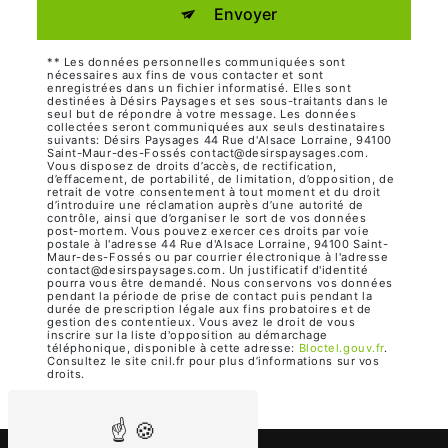
Envoyer
** Les données personnelles communiquées sont
nécessaires aux fins de vous contacter et sont
enregistrées dans un fichier informatisé. Elles sont
destinées à Désirs Paysages et ses sous-traitants dans le
seul but de répondre à votre message. Les données
collectées seront communiquées aux seuls destinataires
suivants: Désirs Paysages 44 Rue d'Alsace Lorraine, 94100
Saint-Maur-des-Fossés contact@desirspaysages.com.
Vous disposez de droits d’accès, de rectification,
d’effacement, de portabilité, de limitation, d’opposition, de
retrait de votre consentement à tout moment et du droit
d’introduire une réclamation auprès d’une autorité de
contrôle, ainsi que d’organiser le sort de vos données
post-mortem. Vous pouvez exercer ces droits par voie
postale à l'adresse 44 Rue d'Alsace Lorraine, 94100 Saint-
Maur-des-Fossés ou par courrier électronique à l'adresse
contact@desirspaysages.com. Un justificatif d'identité
pourra vous être demandé. Nous conservons vos données
pendant la période de prise de contact puis pendant la
durée de prescription légale aux fins probatoires et de
gestion des contentieux. Vous avez le droit de vous
inscrire sur la liste d'opposition au démarchage
téléphonique, disponible à cette adresse:
Bloctel.gouv.fr
.
Consultez le site cnil.fr pour plus d’informations sur vos
droits.